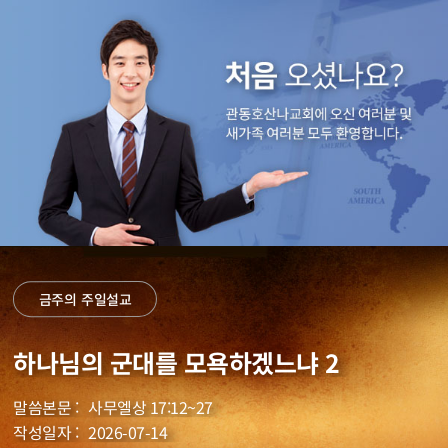
금주의 주일설교
하나님의 군대를 모욕하겠느냐 2
사무엘상 17:12~27
2026-07-14