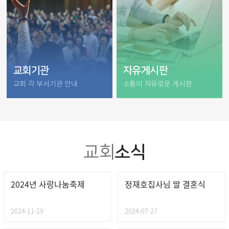
자유게시판
교회기관
소통이 자유로운 게시판
교회 각 부서기관 안내
소식
교회
2024년 사랑나눔축제
정재호집사님 딸 결혼식
2024-11-19
2024-07-27