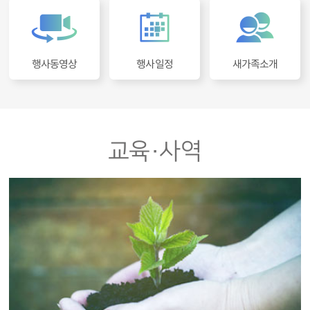
행사동영상
새가족소개
행사일정
교육·사역