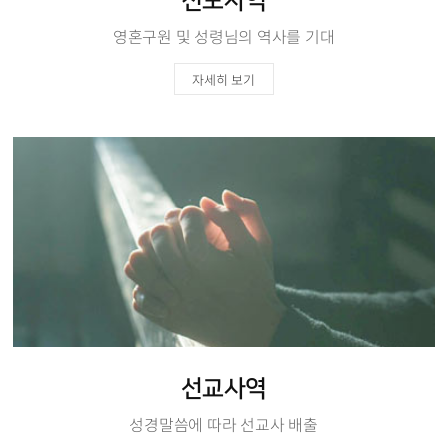
전도사역
영혼구원 및 성령님의 역사를 기대
자세히 보기
선교사역
성경말씀에 따라 선교사 배출