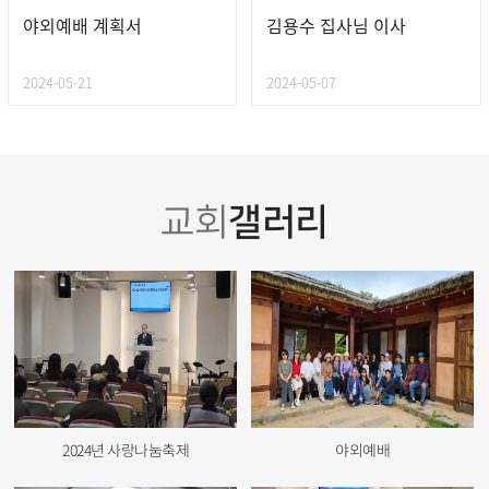
야외예배 계획서
김용수 집사님 이사
2024-05-21
2024-05-07
갤러리
교회
2024년 사랑나눔축제
야외예배